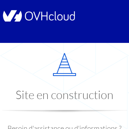
Site en construction
Besoin d'assistance ou d'informations ?